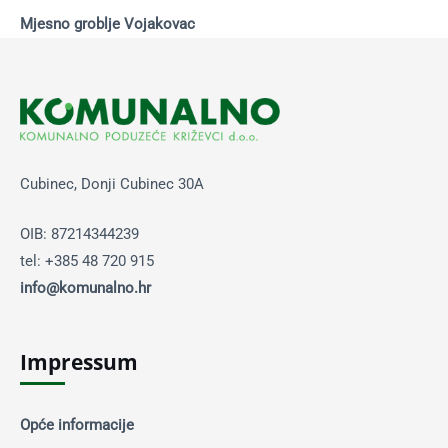
Mjesno groblje Vojakovac
Cubinec, Donji Cubinec 30A
OIB: 87214344239
tel: +385 48 720 915
info@komunalno.hr
Impressum
Opće informacije