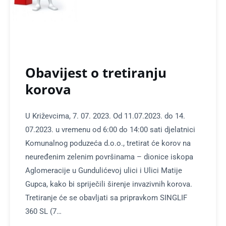
Obavijest o tretiranju
korova
U Križevcima, 7. 07. 2023. Od 11.07.2023. do 14.
07.2023. u vremenu od 6:00 do 14:00 sati djelatnici
Komunalnog poduzeća d.o.o., tretirat će korov na
neuređenim zelenim površinama – dionice iskopa
Aglomeracije u Gundulićevoj ulici i Ulici Matije
Gupca, kako bi spriječili širenje invazivnih korova.
Tretiranje će se obavljati sa pripravkom SINGLIF
360 SL (7…