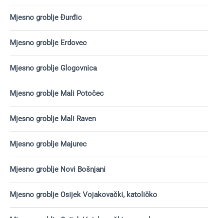
Mjesno groblje Đurđic
Mjesno groblje Erdovec
Mjesno groblje Glogovnica
Mjesno groblje Mali Potočec
Mjesno groblje Mali Raven
Mjesno groblje Majurec
Mjesno groblje Novi Bošnjani
Mjesno groblje Osijek Vojakovački, katoličko