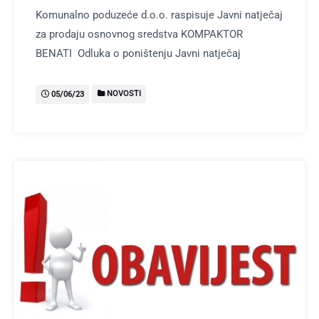
Komunalno poduzeće d.o.o. raspisuje Javni natječaj
za prodaju osnovnog sredstva KOMPAKTOR
BENATI Odluka o poništenju Javni natječaj
NOVOSTI
05/06/23