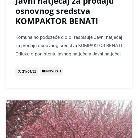
Javni natječaj za prodaju
osnovnog sredstva
KOMPAKTOR BENATI
Komunalno poduzeće d.o.o. raspisuje Javni natječaj
za prodaju osnovnog sredstva KOMPAKTOR BENATI
Odluka o poništenju javnog natječaja Javni natječaj
NOVOSTI
21/04/23