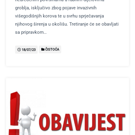
groblja, isključivo zbog pojave invazivnih
višegodišnjih korova te u svrhu sprječavanja
njihovog širenja u okolišu. Tretiranje će se obavljati
sa pripravkom…
ČISTOĆA
18/07/23