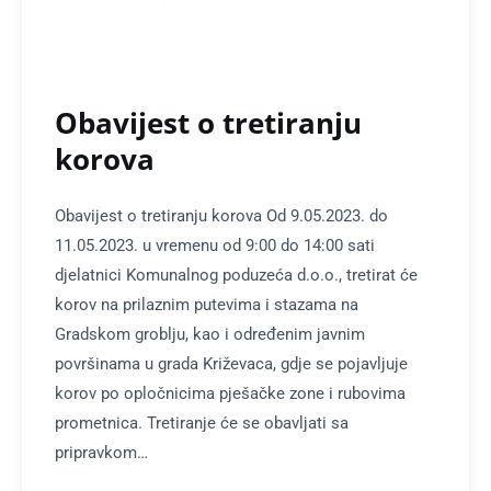
Obavijest o tretiranju
korova
Obavijest o tretiranju korova Od 9.05.2023. do
11.05.2023. u vremenu od 9:00 do 14:00 sati
djelatnici Komunalnog poduzeća d.o.o., tretirat će
korov na prilaznim putevima i stazama na
Gradskom groblju, kao i određenim javnim
površinama u grada Križevaca, gdje se pojavljuje
korov po opločnicima pješačke zone i rubovima
prometnica. Tretiranje će se obavljati sa
pripravkom…