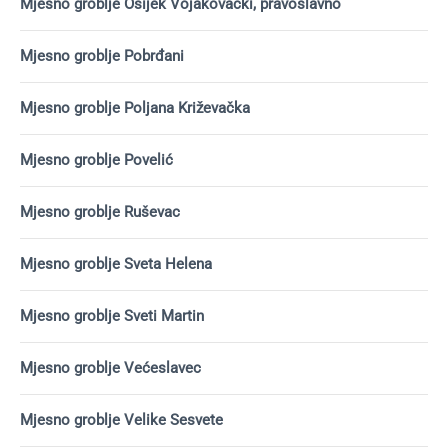
Mjesno groblje Osijek Vojakovački, pravoslavno
Mjesno groblje Pobrđani
Mjesno groblje Poljana Križevačka
Mjesno groblje Povelić
Mjesno groblje Ruševac
Mjesno groblje Sveta Helena
Mjesno groblje Sveti Martin
Mjesno groblje Većeslavec
Mjesno groblje Velike Sesvete