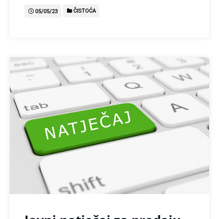
ČISTOĆA
05/05/23