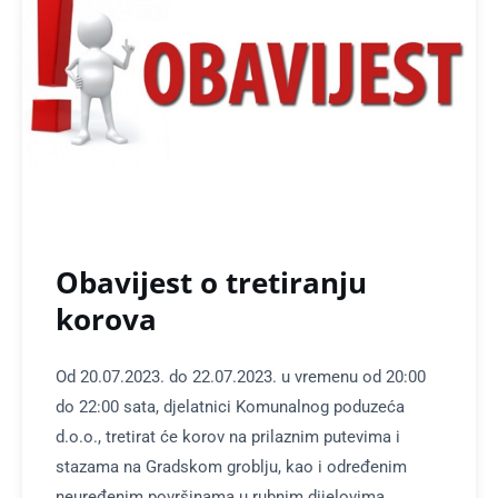
Obavijest o tretiranju
korova
Od 20.07.2023. do 22.07.2023. u vremenu od 20:00
do 22:00 sata, djelatnici Komunalnog poduzeća
d.o.o., tretirat će korov na prilaznim putevima i
stazama na Gradskom groblju, kao i određenim
neuređenim površinama u rubnim dijelovima