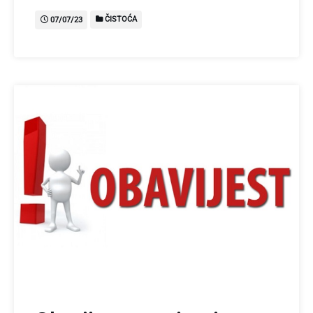
ČISTOĆA
07/07/23