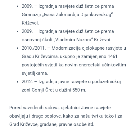
2009. – Izgradnja rasvjete duž šetnice prema
Gimnaziji „Ivana Zakmardija Dijankovečkog“
Križevci.
2009. – Izgradnja rasvjete duž šetnice prema
osnovnoj školi „Vladimira Nazora“ Križevci.
2010./2011. – Modernizacija cjelokupne rasvjete u
Gradu Križevcima, ukupno je zamijenjeno 1461
postojećih svjetiljka novim energetski učinkovitim
svjetiljkama.
2012. – Izgradnja javne rasvjete u poduzetničkoj
zoni Gornji Čret u dužini 550 m.
Pored navedenih radova, djelatnici Javne rasvjete
obavljaju i druge poslove, kako za našu tvrtku tako i za
Grad Križevce, građane, pravne osobe itd.