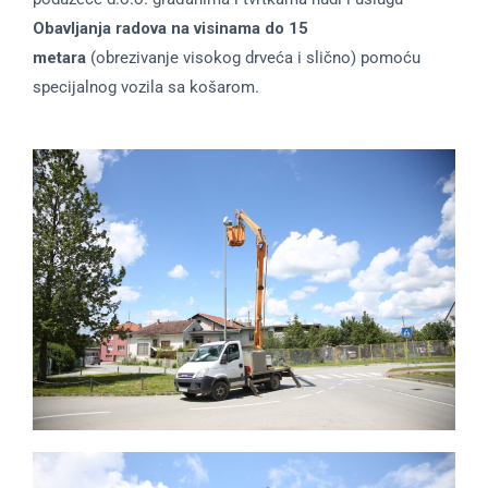
Obavljanja radova na visinama do 15
metara
(obrezivanje visokog drveća i slično) pomoću
specijalnog vozila sa košarom.