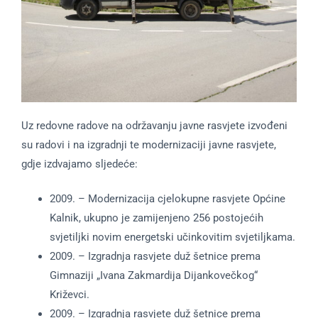
Uz redovne radove na održavanju javne rasvjete izvođeni
su radovi i na izgradnji te modernizaciji javne rasvjete,
gdje izdvajamo sljedeće:
2009. – Modernizacija cjelokupne rasvjete Općine
Kalnik, ukupno je zamijenjeno 256 postojećih
svjetiljki novim energetski učinkovitim svjetiljkama.
2009. – Izgradnja rasvjete duž šetnice prema
Gimnaziji „Ivana Zakmardija Dijankovečkog“
Križevci.
2009. – Izgradnja rasvjete duž šetnice prema