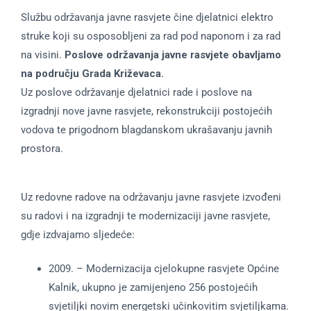
Službu održavanja javne rasvjete čine djelatnici elektro
struke koji su osposobljeni za rad pod naponom i za rad
na visini.
Poslove održavanja javne rasvjete obavljamo
na području Grada Križevaca.
Uz poslove održavanje djelatnici rade i poslove na
izgradnji nove javne rasvjete, rekonstrukciji postojećih
vodova te prigodnom blagdanskom ukrašavanju javnih
prostora.
Uz redovne radove na održavanju javne rasvjete izvođeni
su radovi i na izgradnji te modernizaciji javne rasvjete,
gdje izdvajamo sljedeće:
2009. – Modernizacija cjelokupne rasvjete Općine
Kalnik, ukupno je zamijenjeno 256 postojećih
svjetiljki novim energetski učinkovitim svjetiljkama.