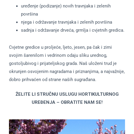
uređenje (podizanje) novih travnjaka i zelenih
površina
njega i održavanje travnjaka i zelenih površina
sadnja i održavanje drveća, grmlja i cvjetnih gredica.
Cvjetne gredice u proljeće, ljeto, jesen, pa čak i zimi
svojim šarenilom i vedrinom odaju sliku urednog,
gostoljubivog i prijateljskog grada. Naš uloženi trud je
okrunjen osvojenim nagradama i priznanjima, a najvažnije,
dobro prihvaćen od strane naših sugrađana.
ŽELITE LI STRUČNU USLUGU HORTIKULTURNOG
UREĐENJA – OBRATITE NAM SE!