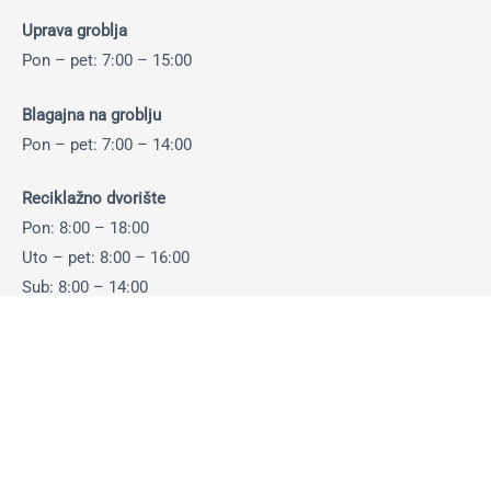
Uprava groblja
Pon – pet: 7:00 – 15:00
Blagajna na groblju
Pon – pet: 7:00 – 14:00
Reciklažno dvorište
Pon: 8:00 – 18:00
Uto – pet: 8:00 – 16:00
Sub: 8:00 – 14:00
Otkup ambalaže i sekundarnih sirovina:
Pon-pet: 8:00 – 14:30 sati
Sub: 8:00 – 13:30 sati