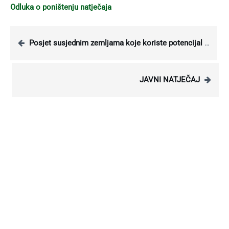
Odluka o poništenju natječaja
Posjet susjednim zemljama koje koriste potencijal geotermalne energije
JAVNI NATJEČAJ