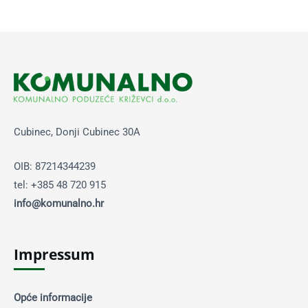
Cubinec, Donji Cubinec 30A
OIB: 87214344239
tel: +385 48 720 915
info@komunalno.hr
Impressum
Opće informacije