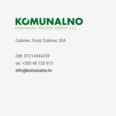
Cubinec, Donji Cubinec 30A
OIB: 87214344239
tel: +385 48 720 915
info@komunalno.hr