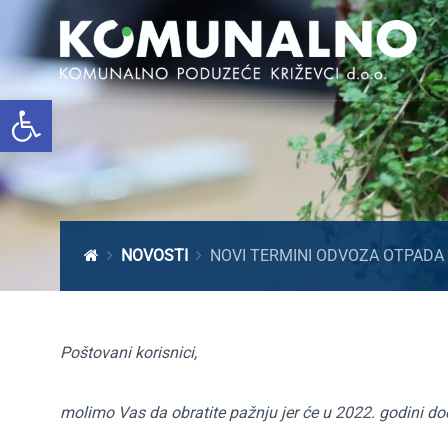
Open toolbar
NOVOSTI
NOVI TERMINI ODVOZA OTPADA
Poštovani korisnici,
molimo Vas da obratite pažnju jer će u 2022. godin