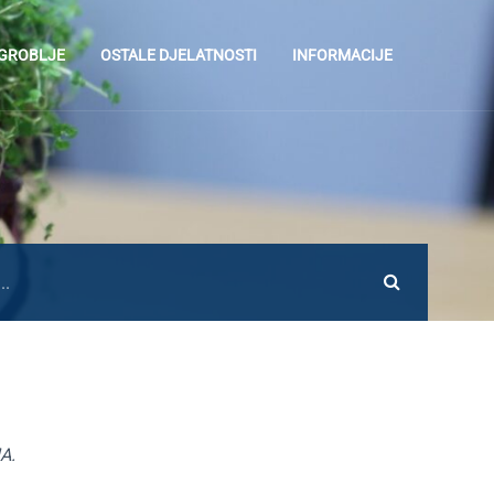
 GROBLJE
OSTALE DJELATNOSTI
INFORMACIJE
A.