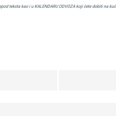
spod teksta kao i u KALENDARU ODVOZA koji ćete dobiti na kuć