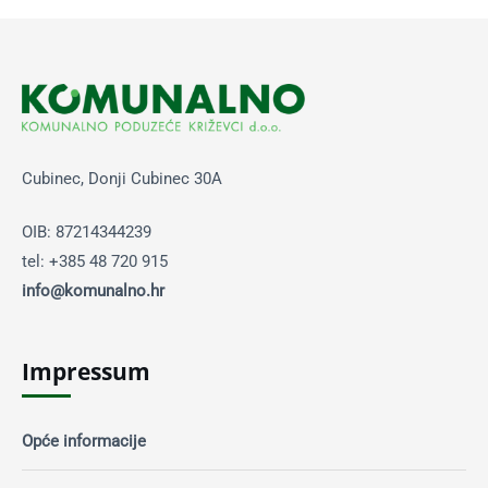
Cubinec, Donji Cubinec 30A
OIB: 87214344239
tel: +385 48 720 915
info@komunalno.hr
Impressum
Opće informacije