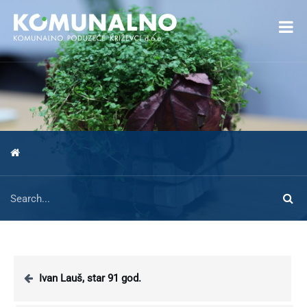
Open toolbar
Ivan Lauš, star 91 god.