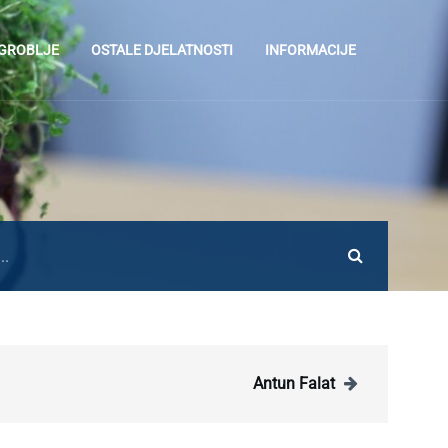
 GROBLJE
OSTALE DJELATNOSTI
INFORMACIJE
Antun Falat