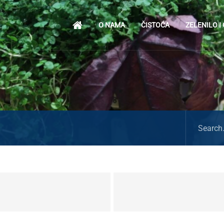
O NAMA
ČISTOĆA
ZELENILO I