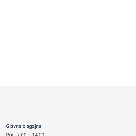
Glavna blagajna
Pon: 7:00 – 14:00