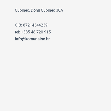
Cubinec, Donji Cubinec 30A
OIB: 87214344239
tel: +385 48 720 915
info@komunalno.hr