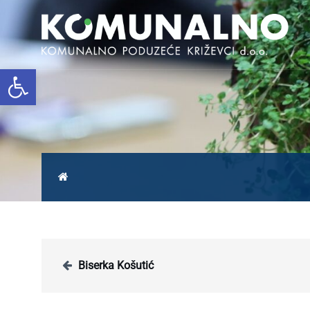
Open toolbar
Biserka Košutić