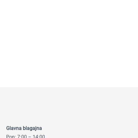
Glavna blagajna
Pon: 7:00 – 14:00