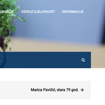
 GROBLJE
OSTALE DJELATNOSTI
INFORMACIJE
Marica Pavičić, stara 79 god.