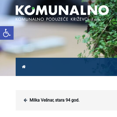
Open toolbar
Milka Vešnar, stara 94 god.