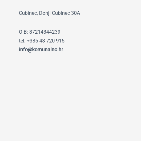
Cubinec, Donji Cubinec 30A
OIB: 87214344239
tel: +385 48 720 915
info@komunalno.hr