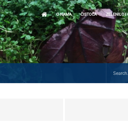
O NAMA
ČISTOĆA
ZELENILO I