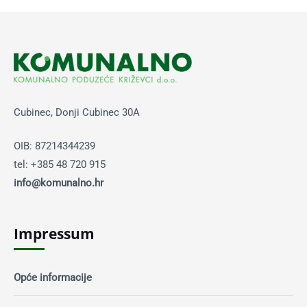
Cubinec, Donji Cubinec 30A
OIB: 87214344239
tel: +385 48 720 915
info@komunalno.hr
Impressum
Opće informacije