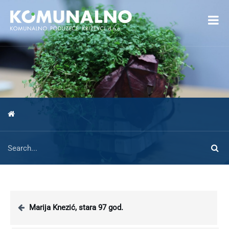
Open toolbar
Marija Knezić, stara 97 god.