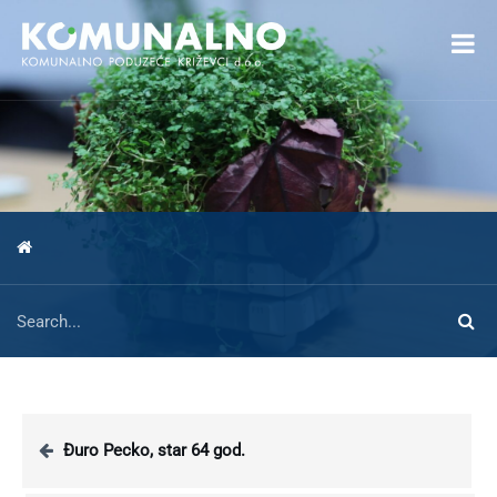
Open toolbar
Đuro Pecko, star 64 god.