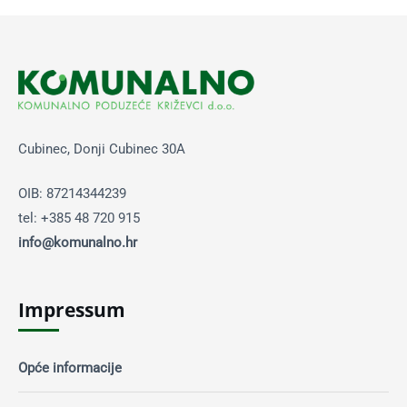
Cubinec, Donji Cubinec 30A
OIB: 87214344239
tel: +385 48 720 915
info@komunalno.hr
Impressum
Opće informacije