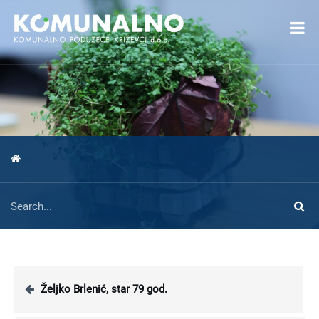
Open toolbar
Željko Brlenić, star 79 god.