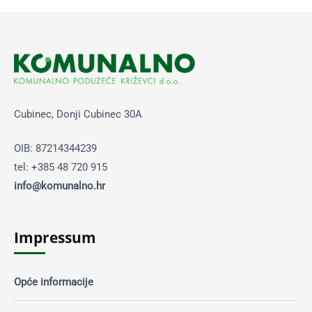
Cubinec, Donji Cubinec 30A
OIB: 87214344239
tel: +385 48 720 915
info@komunalno.hr
Impressum
Opće informacije