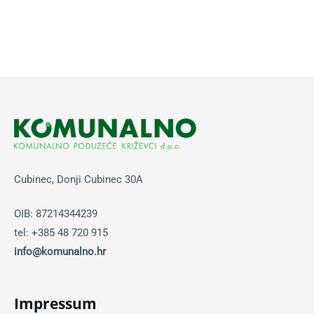
Cubinec, Donji Cubinec 30A
OIB: 87214344239
tel: +385 48 720 915
info@komunalno.hr
Impressum