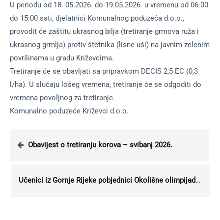
U periodu od 18. 05.2026. do 19.05.2026. u vremenu od 06:00
do 15:00 sati, djelatnici Komunalnog poduzeća d.o.o.,
provodit će zaštitu ukrasnog bilja (tretiranje grmova ruža i
ukrasnog grmlja) protiv štetnika (lisne uši) na javnim zelenim
površinama u gradu Križevcima.
Tretiranje će se obavljati sa pripravkom DECIS 2,5 EC (0,3
l/ha). U slučaju lošeg vremena, tretiranje će se odgoditi do
vremena povoljnog za tretiranje.
Komunalno poduzeće Križevci d.o.o.
Obavijest o tretiranju korova – svibanj 2026.
Učenici iz Gornje Rijeke pobjednici Okolišne olimpijade