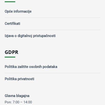
Opće informacije
Certifikati
Izjava o digitalnoj pristupačnosti
GDPR
Politika zaštite osobnih podataka
Politika privatnosti
Glavna blagajna
Pon: 7:00 – 14:00