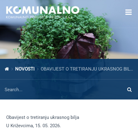
Open toolbar
NOVOSTI
OBAVIJEST O TRETIRANJU UKRASNOG BILJA – SVIBANJ 2026.
Obavijest o tretiranju ukrasnog bilja
U Križevcima, 15. 05. 2026.