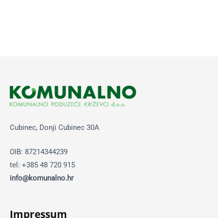
Cubinec, Donji Cubinec 30A
OIB: 87214344239
tel: +385 48 720 915
info@komunalno.hr
Impressum