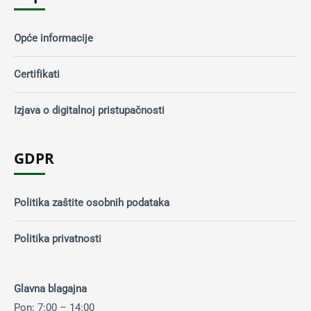
Opće informacije
Certifikati
Izjava o digitalnoj pristupačnosti
GDPR
Politika zaštite osobnih podataka
Politika privatnosti
Glavna blagajna
Pon: 7:00 – 14:00