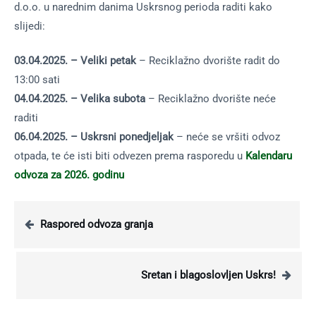
d.o.o. u narednim danima Uskrsnog perioda raditi kako
slijedi:
03.04.2025. – Veliki petak
– Reciklažno dvorište radit do
13:00 sati
04.04.2025. – Velika subota
– Reciklažno dvorište neće
raditi
06.04.2025. – Uskrsni ponedjeljak
– neće se vršiti odvoz
otpada, te će isti biti odvezen prema rasporedu u
Kalendaru
odvoza za 2026. godinu
Raspored odvoza granja
Sretan i blagoslovljen Uskrs!