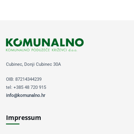
Cubinec, Donji Cubinec 30A
OIB: 87214344239
tel: +385 48 720 915
info@komunalno.hr
Impressum