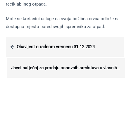
reciklabilnog otpada.
Mole se korisnici usluge da svoja božićna drvca odlože na
dostupno mjesto pored svojih spremnika za otpad.
Obavijest o radnom vremenu 31.12.2024
Javni natječaj za prodaju osnovnih sredstava u vlasništvu Komunalnog poduzeća Križevci d.o.o.