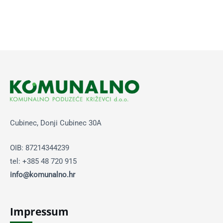
Cubinec, Donji Cubinec 30A
OIB: 87214344239
tel: +385 48 720 915
info@komunalno.hr
Impressum