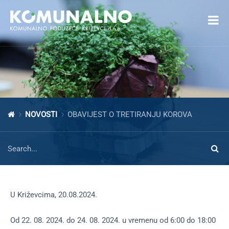
Open toolbar
NOVOSTI
OBAVIJEST O TRETIRANJU KOROVA
U Križevcima, 20.08.2024.
Od 22. 08. 2024. do 24. 08. 2024. u vremenu od 6:00 do 18:00