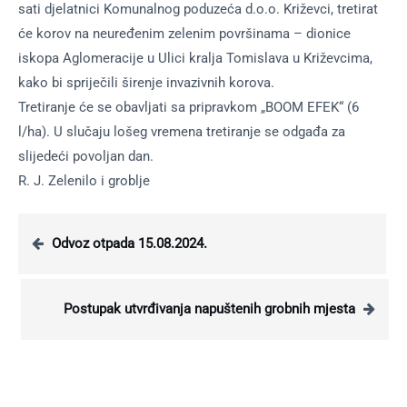
sati djelatnici Komunalnog poduzeća d.o.o. Križevci, tretirat
će korov na neuređenim zelenim površinama – dionice
iskopa Aglomeracije u Ulici kralja Tomislava u Križevcima,
kako bi spriječili širenje invazivnih korova.
Tretiranje će se obavljati sa pripravkom „BOOM EFEK“ (6
l/ha). U slučaju lošeg vremena tretiranje se odgađa za
slijedeći povoljan dan.
R. J. Zelenilo i groblje
Odvoz otpada 15.08.2024.
Postupak utvrđivanja napuštenih grobnih mjesta