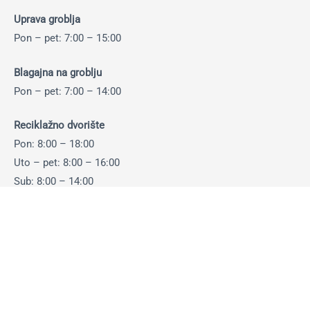
Uprava groblja
Pon – pet: 7:00 – 15:00
Blagajna na groblju
Pon – pet: 7:00 – 14:00
Reciklažno dvorište
Pon: 8:00 – 18:00
Uto – pet: 8:00 – 16:00
Sub: 8:00 – 14:00
Otkup ambalaže i sekundarnih sirovina:
Pon-pet: 8:00 – 14:30 sati
Sub: 8:00 – 13:30 sati