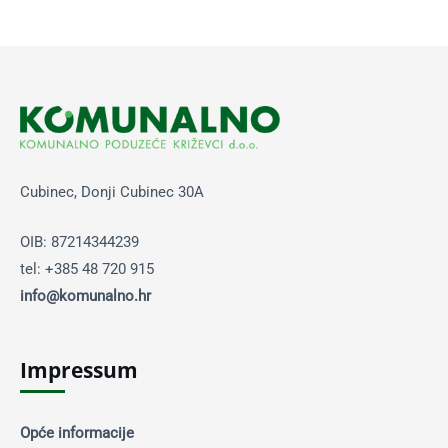
Cubinec, Donji Cubinec 30A
OIB: 87214344239
tel: +385 48 720 915
info@komunalno.hr
Impressum
Opće informacije