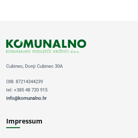
Cubinec, Donji Cubinec 30A
OIB: 87214344239
tel: +385 48 720 915
info@komunalno.hr
Impressum