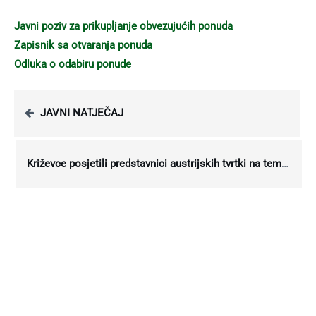
Javni poziv za prikupljanje obvezujućih ponuda
Zapisnik sa otvaranja ponuda
Odluka o odabiru ponude
JAVNI NATJEČAJ
Križevce posjetili predstavnici austrijskih tvrtki na temu gospodarenja otpadom